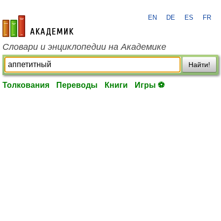
EN
DE
ES
FR
academic.ru
Словари и энциклопедии на Академике
Найти!
Толкования
Переводы
Книги
Игры ⚽