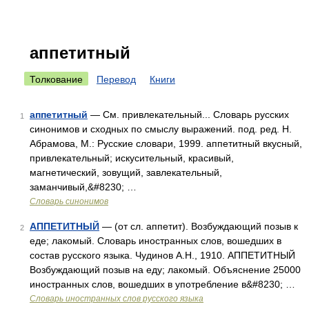
аппетитный
Толкование
Перевод
Книги
аппетитный
— См. привлекательный... Словарь русских
1
синонимов и сходных по смыслу выражений. под. ред. Н.
Абрамова, М.: Русские словари, 1999. аппетитный вкусный,
привлекательный; искусительный, красивый,
магнетический, зовущий, завлекательный,
заманчивый,&#8230; …
Словарь синонимов
АППЕТИТНЫЙ
— (от сл. аппетит). Возбуждающий позыв к
2
еде; лакомый. Словарь иностранных слов, вошедших в
состав русского языка. Чудинов А.Н., 1910. АППЕТИТНЫЙ
Возбуждающий позыв на еду; лакомый. Объяснение 25000
иностранных слов, вошедших в употребление в&#8230; …
Словарь иностранных слов русского языка